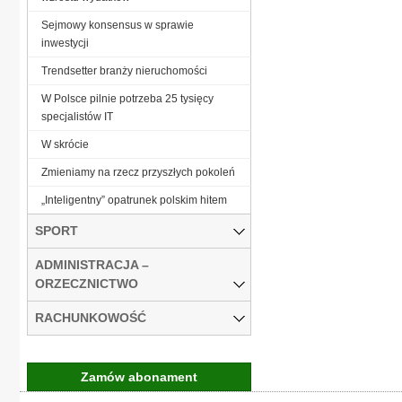
Sejmowy konsensus w sprawie
inwestycji
Trendsetter branży nieruchomości
W Polsce pilnie potrzeba 25 tysięcy
specjalistów IT
W skrócie
Zmieniamy na rzecz przyszłych pokoleń
„Inteligentny” opatrunek polskim hitem
SPORT
ADMINISTRACJA –
ORZECZNICTWO
RACHUNKOWOŚĆ
Zamów abonament