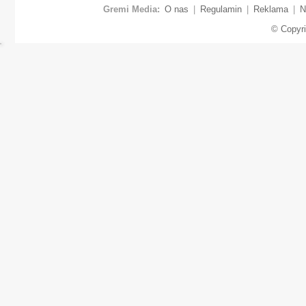
Gremi Media:
O nas
|
Regulamin
|
Reklama
|
N
© Copyr