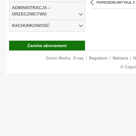
POPRZEDNI ARTYKUŁ Z
ADMINISTRACJA –
ORZECZNICTWO
RACHUNKOWOŚĆ
Zamów abonament
Gremi Media:
O nas
|
Regulamin
|
Reklama
|
N
© Copyr