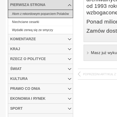
PIERWSZA STRONA
od 1993 roku
wzbogacone
Atom z rekordowym poparciem Polaków
Ponad milio
Niechciane cesarki
Zamów dostę
Wydatki zerwą się ze smyczy
KOMENTARZE
KRAJ
Masz już wyku
RZECZ O POLITYCE
ŚWIAT
POPRZEDNI ARTYKUŁ Z
KULTURA
PRAWO CO DNIA
EKONOMIA I RYNEK
SPORT