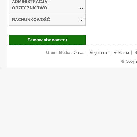
ADMINISTRACJA –
ORZECZNICTWO
RACHUNKOWOŚĆ
Zamów abonament
Gremi Media:
O nas
|
Regulamin
|
Reklama
|
N
© Copyr