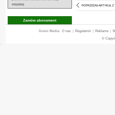
miejskiej
POPRZEDNI ARTYKUŁ Z
Zamów abonament
Gremi Media:
O nas
|
Regulamin
|
Reklama
|
N
© Copyr