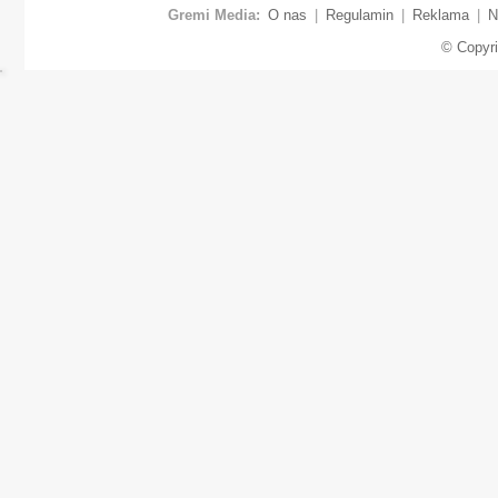
Gremi Media:
O nas
|
Regulamin
|
Reklama
|
N
© Copyr