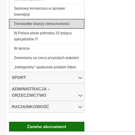
Sejmowy konsensus w sprawie
inwestycji
Trendsetter branży nieruchomości
W Polsce pilnie potrzeba 25 tysięcy
specjalistów IT
W skrócie
Zmieniamy na rzecz przyszłych pokoleń
„Inteligentny” opatrunek polskim hitem
SPORT
ADMINISTRACJA –
ORZECZNICTWO
RACHUNKOWOŚĆ
Zamów abonament