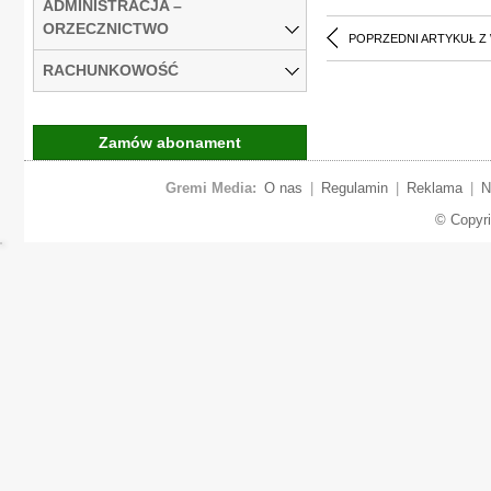
ADMINISTRACJA –
ORZECZNICTWO
POPRZEDNI ARTYKUŁ Z
RACHUNKOWOŚĆ
Zamów abonament
Gremi Media:
O nas
|
Regulamin
|
Reklama
|
N
© Copyr