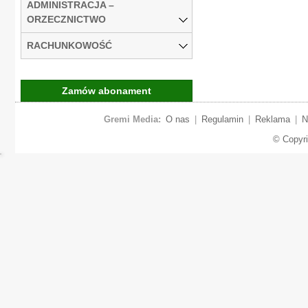
ADMINISTRACJA –
ORZECZNICTWO
RACHUNKOWOŚĆ
Zamów abonament
Gremi Media:
O nas
|
Regulamin
|
Reklama
|
N
© Copyr