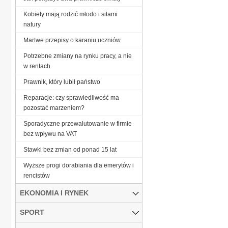
Kobiety mają rodzić młodo i siłami
natury
Martwe przepisy o karaniu uczniów
Potrzebne zmiany na rynku pracy, a nie
w rentach
Prawnik, który lubił państwo
Reparacje: czy sprawiedliwość ma
pozostać marzeniem?
Sporadyczne przewalutowanie w firmie
bez wpływu na VAT
Stawki bez zmian od ponad 15 lat
Wyższe progi dorabiania dla emerytów i
rencistów
EKONOMIA I RYNEK
SPORT