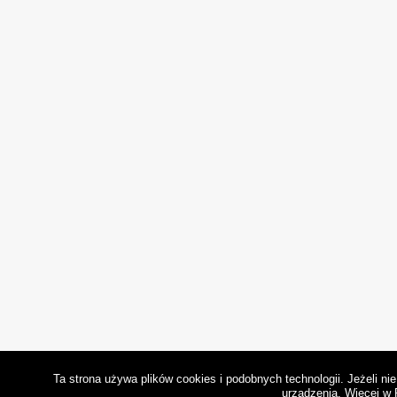
Ta strona używa plików cookies i podobnych technologii. Jeżeli n
urządzenia.
Więcej w 