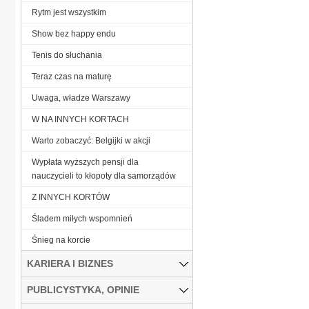
Rytm jest wszystkim
Show bez happy endu
Tenis do słuchania
Teraz czas na maturę
Uwaga, władze Warszawy
W NA INNYCH KORTACH
Warto zobaczyć: Belgijki w akcji
Wypłata wyższych pensji dla
nauczycieli to kłopoty dla samorządów
Z INNYCH KORTÓW
Śladem miłych wspomnień
Śnieg na korcie
KARIERA I BIZNES
PUBLICYSTYKA, OPINIE