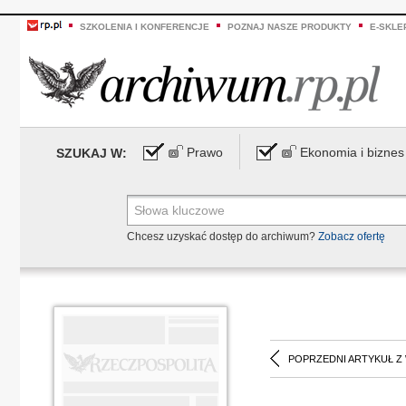
SZKOLENIA I KONFERENCJE
POZNAJ NASZE PRODUKTY
E-SKLE
Prawo
Ekonomia i biznes
SZUKAJ W:
Chcesz uzyskać dostęp do archiwum?
Zobacz ofertę
POPRZEDNI ARTYKUŁ Z