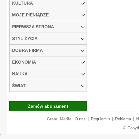
KULTURA
MOJE PIENIĄDZE
PIERWSZA STRONA
STYL ŻYCIA
DOBRA FIRMA
EKONOMIA
NAUKA
ŚWIAT
Zamów abonament
Gremi Media:
O nas
|
Regulamin
|
Reklama
|
N
© Copyr