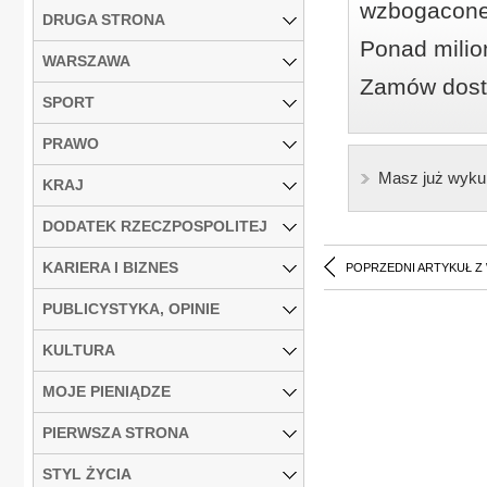
wzbogacone
DRUGA STRONA
Ponad milio
WARSZAWA
Zamów dostę
SPORT
PRAWO
Masz już wyku
KRAJ
DODATEK RZECZPOSPOLITEJ
KARIERA I BIZNES
POPRZEDNI ARTYKUŁ Z
PUBLICYSTYKA, OPINIE
KULTURA
MOJE PIENIĄDZE
PIERWSZA STRONA
STYL ŻYCIA