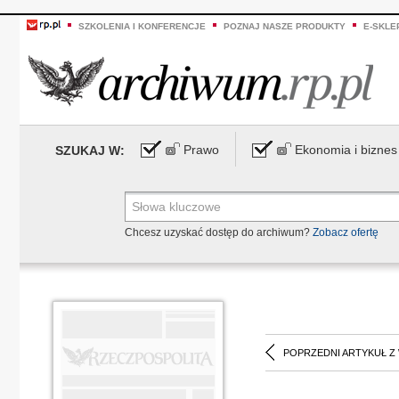
SZKOLENIA I KONFERENCJE
POZNAJ NASZE PRODUKTY
E-SKLE
Prawo
Ekonomia i biznes
SZUKAJ W:
Chcesz uzyskać dostęp do archiwum?
Zobacz ofertę
POPRZEDNI ARTYKUŁ Z