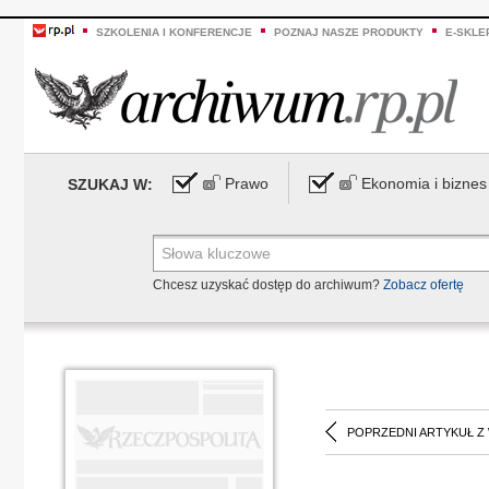
SZKOLENIA I KONFERENCJE
POZNAJ NASZE PRODUKTY
E-SKLE
Prawo
Ekonomia i biznes
SZUKAJ W:
Chcesz uzyskać dostęp do archiwum?
Zobacz ofertę
POPRZEDNI ARTYKUŁ Z