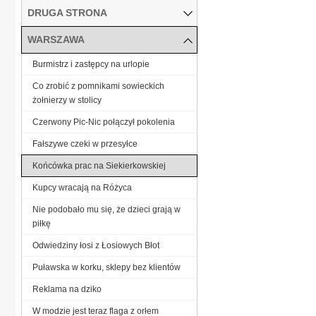
DRUGA STRONA
WARSZAWA
Burmistrz i zastępcy na urlopie
Co zrobić z pomnikami sowieckich
żołnierzy w stolicy
Czerwony Pic-Nic połączył pokolenia
Fałszywe czeki w przesyłce
Końcówka prac na Siekierkowskiej
Kupcy wracają na Różyca
Nie podobało mu się, że dzieci grają w
piłkę
Odwiedziny łosi z Łosiowych Błot
Puławska w korku, sklepy bez klientów
Reklama na dziko
W modzie jest teraz flaga z orłem