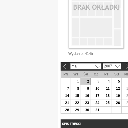
Wydanie:
4145
maj
2007
«
»
PN
WT
ŚR
CZ
PT
SB
N
1
2
3
4
5
7
8
9
10
11
12
14
15
16
17
18
19
21
22
23
24
25
26
28
29
30
31
SPIS TREŚCI