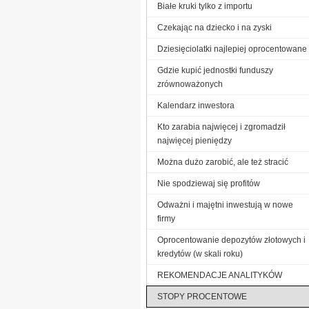
Białe kruki tylko z importu
Czekając na dziecko i na zyski
Dziesięciolatki najlepiej oprocentowane
Gdzie kupić jednostki funduszy
zrównoważonych
Kalendarz inwestora
Kto zarabia najwięcej i zgromadził
najwięcej pieniędzy
Można dużo zarobić, ale też stracić
Nie spodziewaj się profitów
Odważni i majętni inwestują w nowe
firmy
Oprocentowanie depozytów złotowych i
kredytów (w skali roku)
REKOMENDACJE ANALITYKÓW
STOPY PROCENTOWE