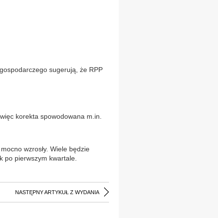
u gospodarczego sugerują, że RPP
t więc korekta spowodowana m.in.
ż mocno wzrosły. Wiele będzie
k po pierwszym kwartale.
NASTĘPNY ARTYKUŁ Z WYDANIA