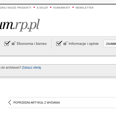
ZNAJ NASZE PRODUKTY
E-SKLEP
KOMUNIKATY
NEWSLETTER
Ekonomia i biznes
Informacje i opinie
ZAAW
p do archiwum?
Zobacz ofertę
POPRZEDNI ARTYKUŁ Z WYDANIA