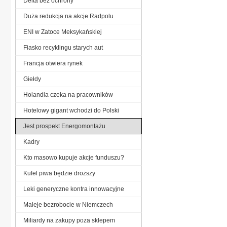
Delta bez ochrony
Duża redukcja na akcje Radpolu
ENI w Zatoce Meksykańskiej
Fiasko recyklingu starych aut
Francja otwiera rynek
Giełdy
Holandia czeka na pracowników
Hotelowy gigant wchodzi do Polski
Jest prospekt Energomontażu
Kadry
Kto masowo kupuje akcje funduszu?
Kufel piwa będzie droższy
Leki generyczne kontra innowacyjne
Maleje bezrobocie w Niemczech
Miliardy na zakupy poza sklepem