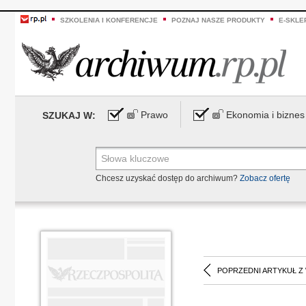
SZKOLENIA I KONFERENCJE
POZNAJ NASZE PRODUKTY
E-SKLE
Prawo
Ekonomia i biznes
SZUKAJ W:
Chcesz uzyskać dostęp do archiwum?
Zobacz ofertę
POPRZEDNI ARTYKUŁ Z