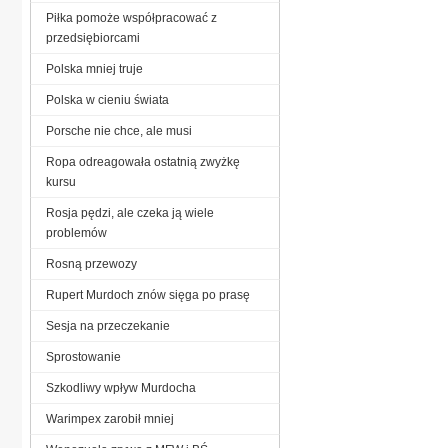
Piłka pomoże współpracować z
przedsiębiorcami
Polska mniej truje
Polska w cieniu świata
Porsche nie chce, ale musi
Ropa odreagowała ostatnią zwyżkę
kursu
Rosja pędzi, ale czeka ją wiele
problemów
Rosną przewozy
Rupert Murdoch znów sięga po prasę
Sesja na przeczekanie
Sprostowanie
Szkodliwy wpływ Murdocha
Warimpex zarobił mniej