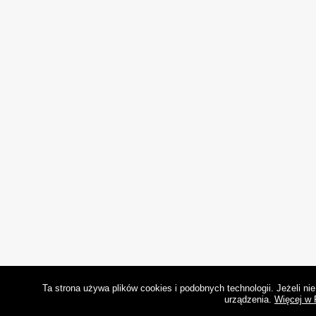
Ta strona używa plików cookies i podobnych technologii. Jeżeli n
urządzenia.
Więcej w 