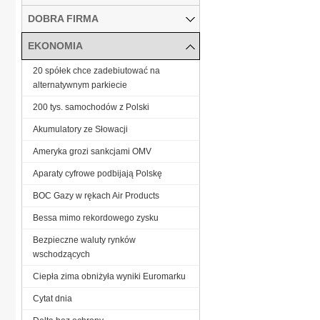
DOBRA FIRMA
EKONOMIA
20 spółek chce zadebiutować na
alternatywnym parkiecie
200 tys. samochodów z Polski
Akumulatory ze Słowacji
Ameryka grozi sankcjami OMV
Aparaty cyfrowe podbijają Polskę
BOC Gazy w rękach Air Products
Bessa mimo rekordowego zysku
Bezpieczne waluty rynków
wschodzących
Ciepła zima obniżyła wyniki Euromarku
Cytat dnia