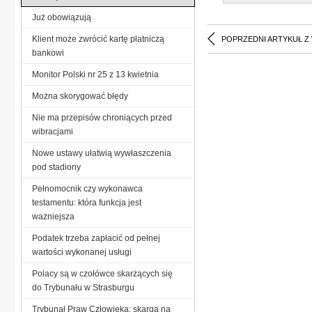
Już obowiązują
Klient może zwrócić kartę płatniczą
POPRZEDNI ARTYKUŁ Z
bankowi
Monitor Polski nr 25 z 13 kwietnia
Można skorygować błędy
Nie ma przepisów chroniących przed
wibracjami
Nowe ustawy ułatwią wywłaszczenia
pod stadiony
Pełnomocnik czy wykonawca
testamentu: która funkcja jest
ważniejsza
Podatek trzeba zapłacić od pełnej
wartości wykonanej usługi
Polacy są w czołówce skarżących się
do Trybunału w Strasburgu
Trybunał Praw Człowieka: skarga na