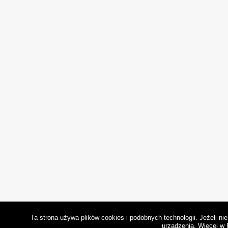
Ta strona używa plików cookies i podobnych technologii. Jeżeli n
urządzenia.
Więcej w 