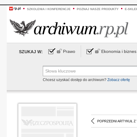
SZKOLENIA I KONFERENCJE
POZNAJ NASZE PRODUKTY
E-SKLE
Prawo
Ekonomia i biznes
SZUKAJ W:
Chcesz uzyskać dostęp do archiwum?
Zobacz ofertę
POPRZEDNI ARTYKUŁ Z