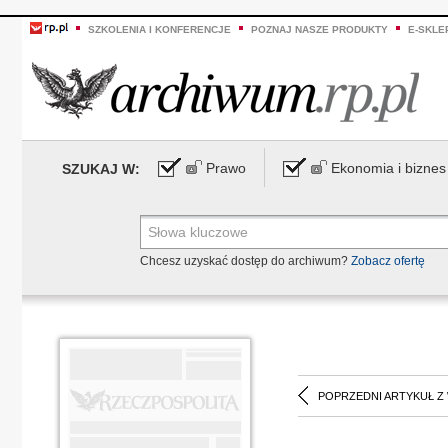
SZKOLENIA I KONFERENCJE
POZNAJ NASZE PRODUKTY
E-SKLE
Prawo
Ekonomia i biznes
SZUKAJ W:
Chcesz uzyskać dostęp do archiwum?
Zobacz ofertę
POPRZEDNI ARTYKUŁ Z