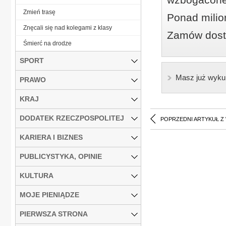
Zmień trasę
Ponad milio
Znęcali się nad kolegami z klasy
Zamów dostę
Śmierć na drodze
SPORT
Masz już wyku
PRAWO
KRAJ
DODATEK RZECZPOSPOLITEJ
POPRZEDNI ARTYKUŁ Z
KARIERA I BIZNES
PUBLICYSTYKA, OPINIE
KULTURA
MOJE PIENIĄDZE
PIERWSZA STRONA