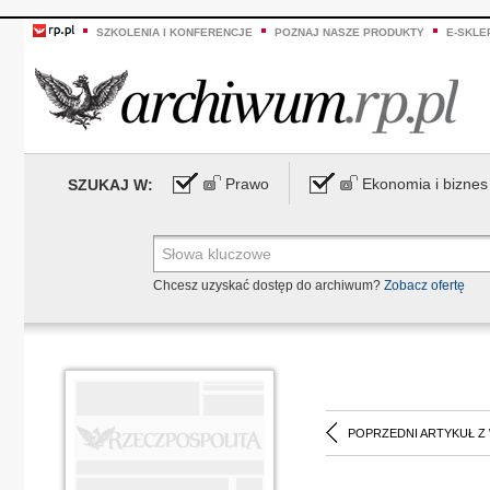
SZKOLENIA I KONFERENCJE
POZNAJ NASZE PRODUKTY
E-SKLE
Prawo
Ekonomia i biznes
SZUKAJ W:
Chcesz uzyskać dostęp do archiwum?
Zobacz ofertę
POPRZEDNI ARTYKUŁ Z