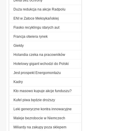
Delta bez ochrony
Duża redukcja na akcje Radpolu
ENI w Zatoce Meksykańskiej
Fiasko recyklingu starych aut
Francja otwiera rynek
Giełdy
Holandia czeka na pracowników
Hotelowy gigant wchodzi do Polski
Jest prospekt Energomontażu
Kadry
Kto masowo kupuje akcje funduszu?
Kufel piwa będzie droższy
Leki generyczne kontra innowacyjne
Maleje bezrobocie w Niemczech
Miliardy na zakupy poza sklepem