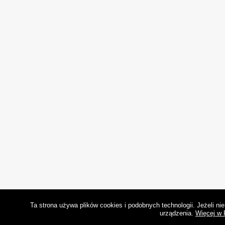
Ta strona używa plików cookies i podobnych technologii. Jeżeli n
urządzenia.
Więcej w 