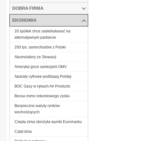
DOBRA FIRMA
EKONOMIA
20 spółek chce zadebiutować na
alternatywnym parkiecie
200 tys. samochodów z Polski
Akumulatory ze Słowacji
Ameryka grozi sankcjami OMV
Aparaty cyfrowe podbijają Polskę
BOC Gazy w rękach Air Products
Bessa mimo rekordowego zysku
Bezpieczne waluty rynków
wschodzących
Ciepła zima obniżyła wyniki Euromarku
Cytat dnia