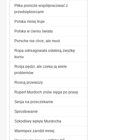
Piłka pomoże współpracować z
przedsiębiorcami
Polska mniej truje
Polska w cieniu świata
Porsche nie chce, ale musi
Ropa odreagowała ostatnią zwyżkę
kursu
Rosja pędzi, ale czeka ją wiele
problemów
Rosną przewozy
Rupert Murdoch znów sięga po prasę
Sesja na przeczekanie
Sprostowanie
Szkodliwy wpływ Murdocha
Warimpex zarobił mniej