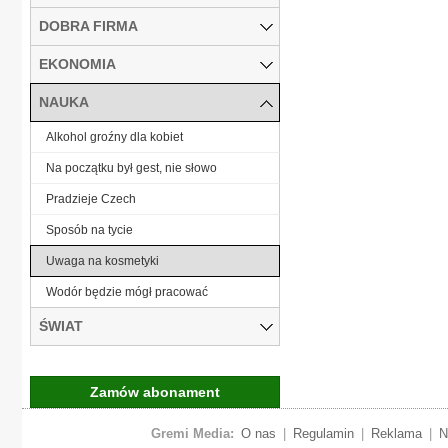
DOBRA FIRMA
EKONOMIA
NAUKA
Alkohol groźny dla kobiet
Na początku był gest, nie słowo
Pradzieje Czech
Sposób na tycie
Uwaga na kosmetyki
Wodór będzie mógł pracować
ŚWIAT
Zamów abonament
Gremi Media:
O nas
|
Regulamin
|
Reklama
|
N