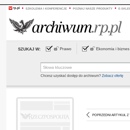
SZKOLENIA I KONFERENCJE
POZNAJ NASZE PRODUKTY
E-SKLE
Prawo
Ekonomia i biznes
SZUKAJ W:
Chcesz uzyskać dostęp do archiwum?
Zobacz ofertę
POPRZEDNI ARTYKUŁ Z