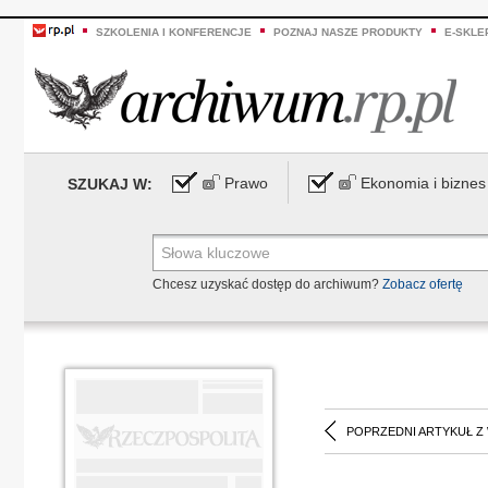
SZKOLENIA I KONFERENCJE
POZNAJ NASZE PRODUKTY
E-SKLE
Prawo
Ekonomia i biznes
SZUKAJ W:
Chcesz uzyskać dostęp do archiwum?
Zobacz ofertę
POPRZEDNI ARTYKUŁ Z