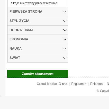
Strajk skierowany przeciw reformie
PIERWSZA STRONA
STYL ŻYCIA
DOBRA FIRMA
EKONOMIA
NAUKA
ŚWIAT
Zamów abonament
Gremi Media:
O nas
|
Regulamin
|
Reklama
|
N
© Copyr