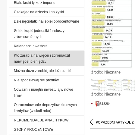
Białe kruki tylko z importu
Czekając na dziecko i na zyski
Dziesięciolatki najlepiej oprocentowane
Gdzie kupić jednostki funduszy
zrównoważonych
Kalendarz inwestora
Kto zarabia najwięcej i zgromadził
najwięcej pieniędzy
Można dużo zarobić, ale też stracić
źródło: Nieznane
Nie spodziewaj się profitów
Odważni i majętni inwestują w nowe
źródło: Nieznane
firmy
318284
Oprocentowanie depozytów złotowych i
kredytów (w skali roku)
REKOMENDACJE ANALITYKÓW
POPRZEDNI ARTYKUŁ Z
STOPY PROCENTOWE