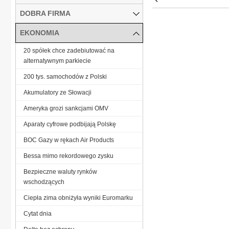
DOBRA FIRMA
EKONOMIA
20 spółek chce zadebiutować na
alternatywnym parkiecie
200 tys. samochodów z Polski
Akumulatory ze Słowacji
Ameryka grozi sankcjami OMV
Aparaty cyfrowe podbijają Polskę
BOC Gazy w rękach Air Products
Bessa mimo rekordowego zysku
Bezpieczne waluty rynków
wschodzących
Ciepła zima obniżyła wyniki Euromarku
Cytat dnia