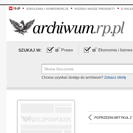
SZKOLENIA I KONFERENCJE
POZNAJ NASZE PRODUKTY
E-SKLE
Prawo
Ekonomia i biznes
SZUKAJ W:
Chcesz uzyskać dostęp do archiwum?
Zobacz ofertę
POPRZEDNI ARTYKUŁ Z