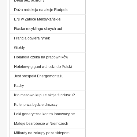
Delta bez ochrony
Duża redukcja na akcje Radpolu
ENI w Zatoce Meksykańskiej
Fiasko recyklingu starych aut
Francja otwiera rynek
Giełdy
Holandia czeka na pracowników
Hotelowy gigant wchodzi do Polski
Jest prospekt Energomontażu
Kadry
Kto masowo kupuje akcje funduszu?
Kufel piwa będzie droższy
Leki generyczne kontra innowacyjne
Maleje bezrobocie w Niemczech
Miliardy na zakupy poza sklepem