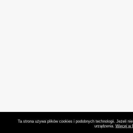
Ta strona używa plików cookies i podobnych technologii. Jeżeli n
urządzenia.
Więcej w 