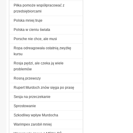
Piłka pomoże współpracować z
przedsiębiorcami
Polska mniej truje
Polska w cieniu świata
Porsche nie chce, ale musi
Ropa odreagowała ostatnią zwyżkę
kursu
Rosja pędzi, ale czeka ją wiele
problemów
Rosną przewozy
Rupert Murdoch znów sięga po prasę
Sesja na przeczekanie
Sprostowanie
Szkodliwy wpływ Murdocha
Warimpex zarobił mniej