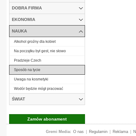
DOBRA FIRMA
EKONOMIA
NAUKA
Alkohol groźny dla kobiet
Na początku był gest, nie słowo
Pradzieje Czech
Sposób na tycie
Uwaga na kosmetyki
Wodór będzie mógł pracować
ŚWIAT
Zamów abonament
Gremi Media:
O nas
|
Regulamin
|
Reklama
|
N