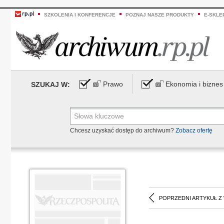
SZKOLENIA I KONFERENCJE
POZNAJ NASZE PRODUKTY
E-SKLE
Prawo
Ekonomia i biznes
SZUKAJ W:
Chcesz uzyskać dostęp do archiwum?
Zobacz ofertę
POPRZEDNI ARTYKUŁ Z