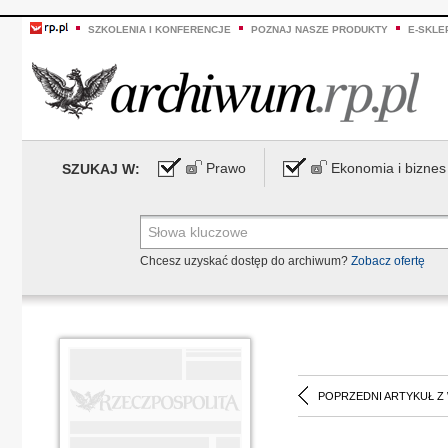
SZKOLENIA I KONFERENCJE
POZNAJ NASZE PRODUKTY
E-SKLE
Prawo
Ekonomia i biznes
SZUKAJ W:
Chcesz uzyskać dostęp do archiwum?
Zobacz ofertę
POPRZEDNI ARTYKUŁ Z