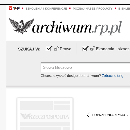
SZKOLENIA I KONFERENCJE
POZNAJ NASZE PRODUKTY
E-SKLE
Prawo
Ekonomia i biznes
SZUKAJ W:
Chcesz uzyskać dostęp do archiwum?
Zobacz ofertę
POPRZEDNI ARTYKUŁ Z