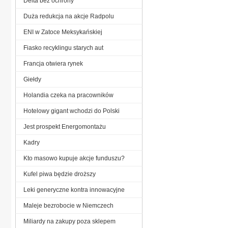
Delta bez ochrony
Duża redukcja na akcje Radpolu
ENI w Zatoce Meksykańskiej
Fiasko recyklingu starych aut
Francja otwiera rynek
Giełdy
Holandia czeka na pracowników
Hotelowy gigant wchodzi do Polski
Jest prospekt Energomontażu
Kadry
Kto masowo kupuje akcje funduszu?
Kufel piwa będzie droższy
Leki generyczne kontra innowacyjne
Maleje bezrobocie w Niemczech
Miliardy na zakupy poza sklepem