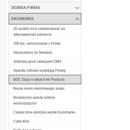
DOBRA FIRMA
EKONOMIA
20 spółek chce zadebiutować na
alternatywnym parkiecie
200 tys. samochodów z Polski
Akumulatory ze Słowacji
Ameryka grozi sankcjami OMV
Aparaty cyfrowe podbijają Polskę
BOC Gazy w rękach Air Products
Bessa mimo rekordowego zysku
Bezpieczne waluty rynków
wschodzących
Ciepła zima obniżyła wyniki Euromarku
Cytat dnia