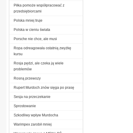
Piłka pomoże współpracować z
przedsiębiorcami
Polska mniej truje
Polska w cieniu świata
Porsche nie chce, ale musi
Ropa odreagowała ostatnią zwyżkę
kursu
Rosja pędzi, ale czeka ją wiele
problemów
Rosną przewozy
Rupert Murdoch znów sięga po prasę
Sesja na przeczekanie
Sprostowanie
Szkodliwy wpływ Murdocha
Warimpex zarobił mniej