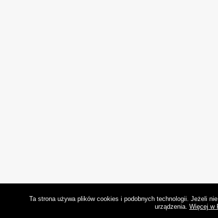
Ta strona używa plików cookies i podobnych technologii. Jeżeli n
urządzenia.
Więcej w 