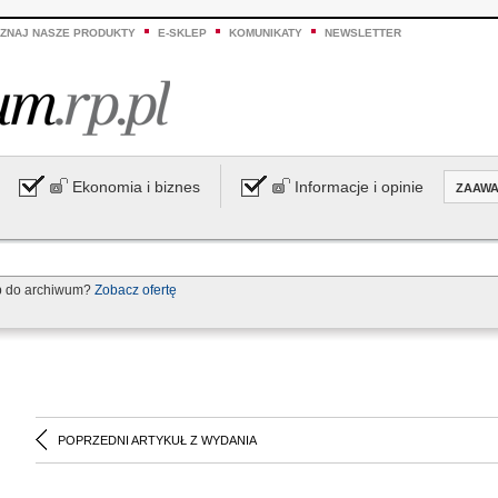
ZNAJ NASZE PRODUKTY
E-SKLEP
KOMUNIKATY
NEWSLETTER
Ekonomia i biznes
Informacje i opinie
ZAAW
p do archiwum?
Zobacz ofertę
POPRZEDNI ARTYKUŁ Z WYDANIA