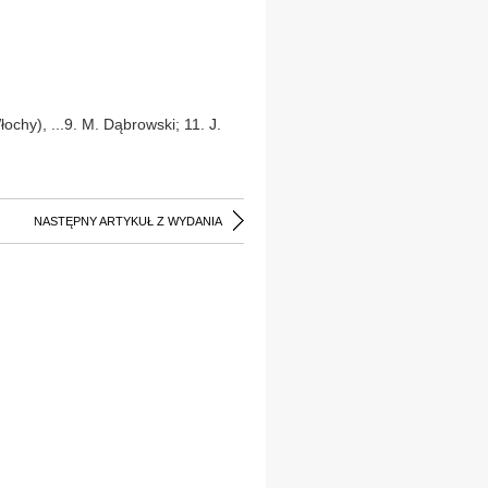
ochy), ...9. M. Dąbrowski; 11. J.
NASTĘPNY ARTYKUŁ Z WYDANIA