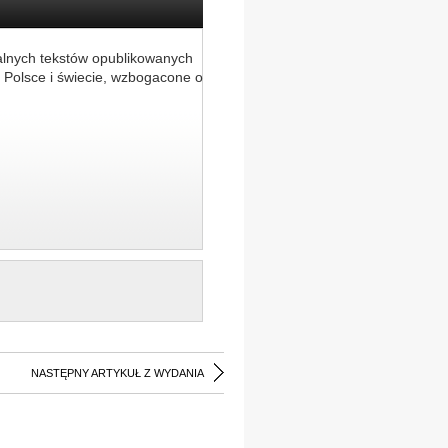
alnych tekstów opublikowanych
 Polsce i świecie, wzbogacone o
NASTĘPNY ARTYKUŁ Z WYDANIA