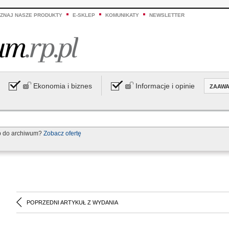
ZNAJ NASZE PRODUKTY
E-SKLEP
KOMUNIKATY
NEWSLETTER
Ekonomia i biznes
Informacje i opinie
ZAAW
p do archiwum?
Zobacz ofertę
POPRZEDNI ARTYKUŁ Z WYDANIA