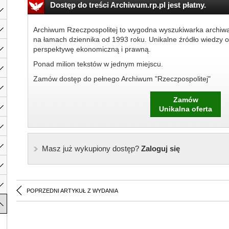
Dostęp do treści Archiwum.rp.pl jest płatny.
Archiwum Rzeczpospolitej to wygodna wyszukiwarka archiw
na łamach dziennika od 1993 roku. Unikalne źródło wiedzy o
perspektywę ekonomiczną i prawną.
Ponad milion tekstów w jednym miejscu.
Zamów dostęp do pełnego Archiwum "Rzeczpospolitej"
Zamów
Unikalna oferta
Masz już wykupiony dostęp?
Zaloguj się
POPRZEDNI ARTYKUŁ Z WYDANIA