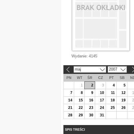
Wydanie:
4145
maj
2007
«
»
PN
WT
ŚR
CZ
PT
SB
N
1
2
3
4
5
7
8
9
10
11
12
14
15
16
17
18
19
21
22
23
24
25
26
28
29
30
31
SPIS TREŚCI