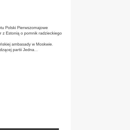
u Polski Pierwszomajowe
 z Estonią o pomnik radzieckiego
tońskiej ambasady w Moskwie.
ądzącej partii Jedna...