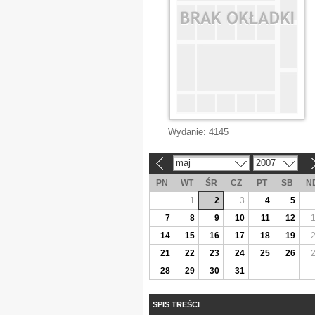
Wydanie:
4145
maj
2007
«
»
PN
WT
ŚR
CZ
PT
SB
N
1
2
3
4
5
7
8
9
10
11
12
14
15
16
17
18
19
21
22
23
24
25
26
28
29
30
31
SPIS TREŚCI