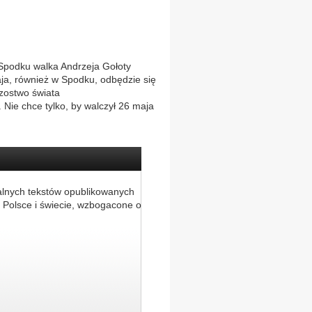
podku walka Andrzeja Gołoty
ja, również w Spodku, odbędzie się
zostwo świata
 Nie chce tylko, by walczył 26 maja
alnych tekstów opublikowanych
 Polsce i świecie, wzbogacone o