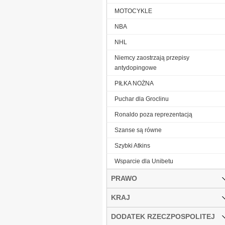
MOTOCYKLE
NBA
NHL
Niemcy zaostrzają przepisy
antydopingowe
PIŁKA NOŻNA
Puchar dla Groclinu
Ronaldo poza reprezentacją
Szanse są równe
Szybki Atkins
Wsparcie dla Unibetu
PRAWO
KRAJ
DODATEK RZECZPOSPOLITEJ