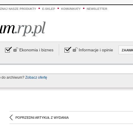
ZNAJ NASZE PRODUKTY
E-SKLEP
KOMUNIKATY
NEWSLETTER
Ekonomia i biznes
Informacje i opinie
ZAAW
p do archiwum?
Zobacz ofertę
POPRZEDNI ARTYKUŁ Z WYDANIA