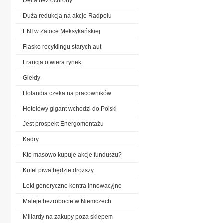
Delta bez ochrony
Duża redukcja na akcje Radpolu
ENI w Zatoce Meksykańskiej
Fiasko recyklingu starych aut
Francja otwiera rynek
Giełdy
Holandia czeka na pracowników
Hotelowy gigant wchodzi do Polski
Jest prospekt Energomontażu
Kadry
Kto masowo kupuje akcje funduszu?
Kufel piwa będzie droższy
Leki generyczne kontra innowacyjne
Maleje bezrobocie w Niemczech
Miliardy na zakupy poza sklepem