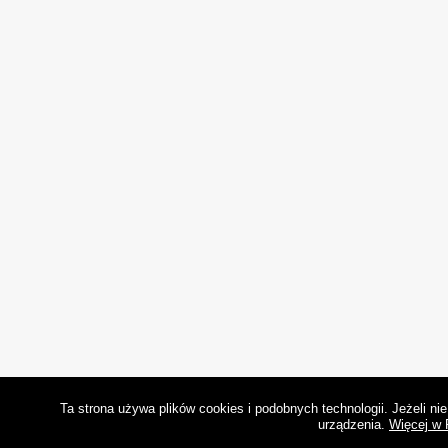
Ta strona używa plików cookies i podobnych technologii. Jeżeli n
urządzenia.
Więcej w 