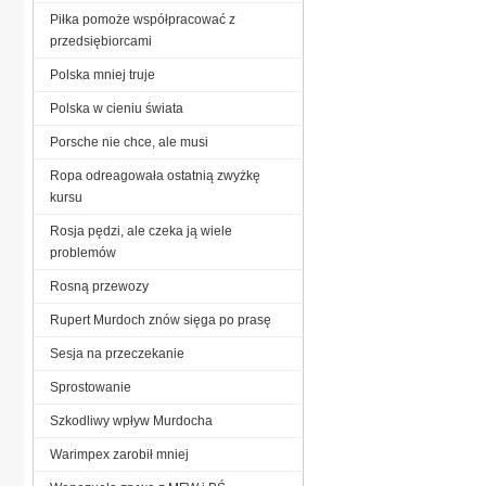
Piłka pomoże współpracować z
przedsiębiorcami
Polska mniej truje
Polska w cieniu świata
Porsche nie chce, ale musi
Ropa odreagowała ostatnią zwyżkę
kursu
Rosja pędzi, ale czeka ją wiele
problemów
Rosną przewozy
Rupert Murdoch znów sięga po prasę
Sesja na przeczekanie
Sprostowanie
Szkodliwy wpływ Murdocha
Warimpex zarobił mniej