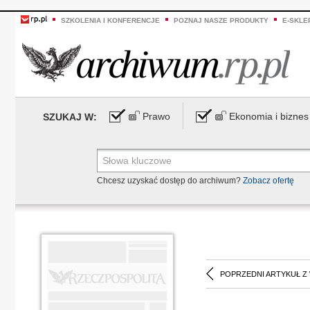
SZKOLENIA I KONFERENCJE
POZNAJ NASZE PRODUKTY
E-SKLE
Prawo
Ekonomia i biznes
SZUKAJ W:
Chcesz uzyskać dostęp do archiwum?
Zobacz ofertę
POPRZEDNI ARTYKUŁ Z