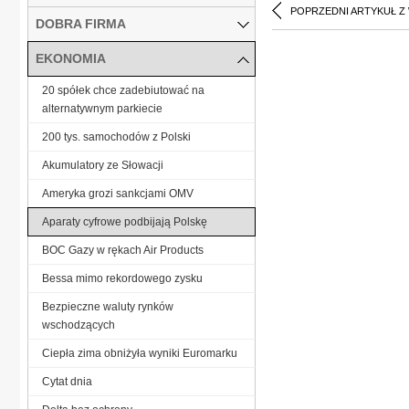
POPRZEDNI ARTYKUŁ Z
DOBRA FIRMA
EKONOMIA
20 spółek chce zadebiutować na
alternatywnym parkiecie
200 tys. samochodów z Polski
Akumulatory ze Słowacji
Ameryka grozi sankcjami OMV
Aparaty cyfrowe podbijają Polskę
BOC Gazy w rękach Air Products
Bessa mimo rekordowego zysku
Bezpieczne waluty rynków
wschodzących
Ciepła zima obniżyła wyniki Euromarku
Cytat dnia