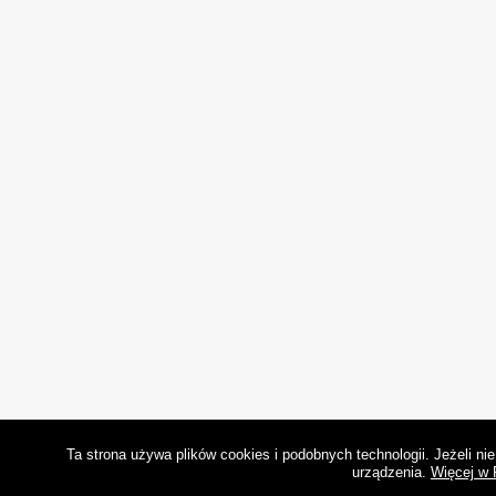
Ta strona używa plików cookies i podobnych technologii. Jeżeli n
urządzenia.
Więcej w 