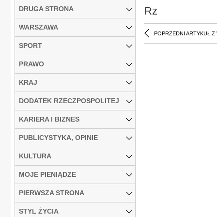
DRUGA STRONA
Rz
WARSZAWA
POPRZEDNI ARTYKUŁ Z
SPORT
PRAWO
KRAJ
DODATEK RZECZPOSPOLITEJ
KARIERA I BIZNES
PUBLICYSTYKA, OPINIE
KULTURA
MOJE PIENIĄDZE
PIERWSZA STRONA
STYL ŻYCIA