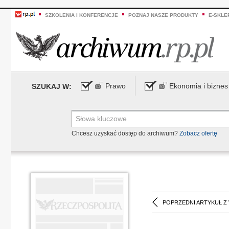
SZKOLENIA I KONFERENCJE
POZNAJ NASZE PRODUKTY
E-SKLE
Prawo
Ekonomia i biznes
SZUKAJ W:
Chcesz uzyskać dostęp do archiwum?
Zobacz ofertę
POPRZEDNI ARTYKUŁ Z