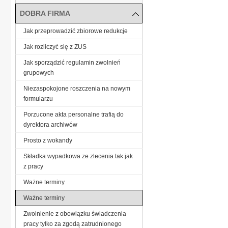
DOBRA FIRMA
Jak przeprowadzić zbiorowe redukcje
Jak rozliczyć się z ZUS
Jak sporządzić regulamin zwolnień
grupowych
Niezaspokojone roszczenia na nowym
formularzu
Porzucone akta personalne trafią do
dyrektora archiwów
Prosto z wokandy
Składka wypadkowa ze zlecenia tak jak
z pracy
Ważne terminy
Ważne terminy
Zwolnienie z obowiązku świadczenia
pracy tylko za zgodą zatrudnionego