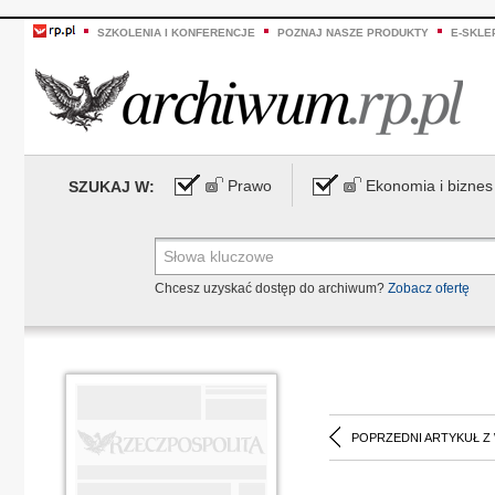
SZKOLENIA I KONFERENCJE
POZNAJ NASZE PRODUKTY
E-SKLE
Prawo
Ekonomia i biznes
SZUKAJ W:
Chcesz uzyskać dostęp do archiwum?
Zobacz ofertę
POPRZEDNI ARTYKUŁ Z