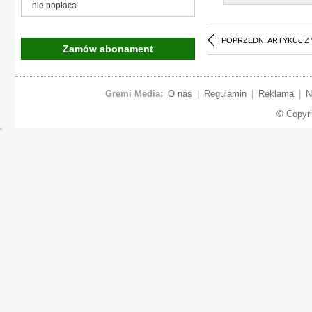
nie popłaca
POPRZEDNI ARTYKUŁ Z
Zamów abonament
Gremi Media:
O nas
|
Regulamin
|
Reklama
|
N
© Copyr