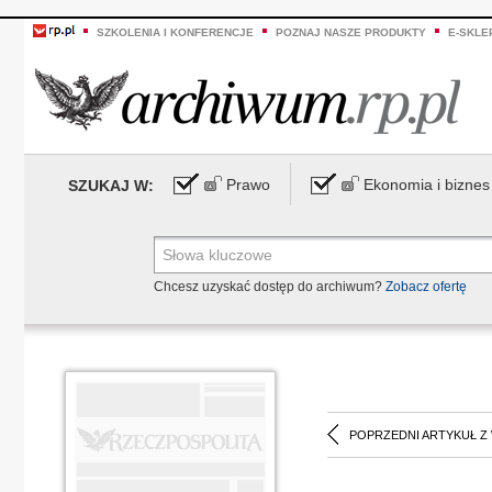
SZKOLENIA I KONFERENCJE
POZNAJ NASZE PRODUKTY
E-SKLE
Prawo
Ekonomia i biznes
SZUKAJ W:
Chcesz uzyskać dostęp do archiwum?
Zobacz ofertę
POPRZEDNI ARTYKUŁ Z