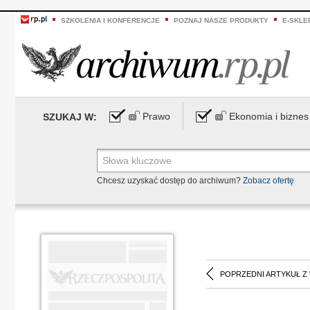
SZKOLENIA I KONFERENCJE
POZNAJ NASZE PRODUKTY
E-SKLE
Prawo
Ekonomia i biznes
SZUKAJ W:
Chcesz uzyskać dostęp do archiwum?
Zobacz ofertę
POPRZEDNI ARTYKUŁ Z