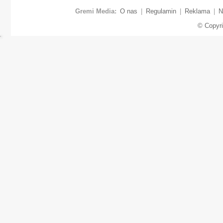
Gremi Media:
O nas
|
Regulamin
|
Reklama
|
N
© Copyr