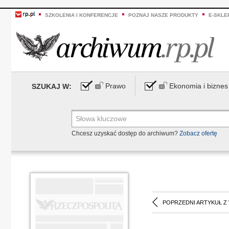
SZKOLENIA I KONFERENCJE
POZNAJ NASZE PRODUKTY
E-SKLE
Prawo
Ekonomia i biznes
SZUKAJ W:
Chcesz uzyskać dostęp do archiwum?
Zobacz ofertę
POPRZEDNI ARTYKUŁ Z