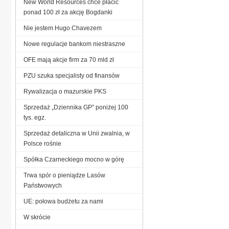
New World Resources chce płacić
ponad 100 zł za akcję Bogdanki
Nie jestem Hugo Chavezem
Nowe regulacje bankom niestraszne
OFE mają akcje firm za 70 mld zł
PZU szuka specjalisty od finansów
Rywalizacja o mazurskie PKS
Sprzedaż „Dziennika GP” poniżej 100
tys. egz.
Sprzedaż detaliczna w Unii zwalnia, w
Polsce rośnie
Spółka Czarneckiego mocno w górę
Trwa spór o pieniądze Lasów
Państwowych
UE: połowa budżetu za nami
W skrócie