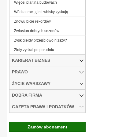
Więcej plajt na budowach
Wódka traci, gin i whisky zyskują
Znowu bicie rekordów
Zwiastun dobrych sezonów
Zysk giełdy przejściowo niższy?
Złoty zyskał po południu
KARIERA I BIZNES
PRAWO
ŻYCIE WARSZAWY
DOBRA FIRMA
GAZETA PRAWA I PODATKÓW
Zamów abonament