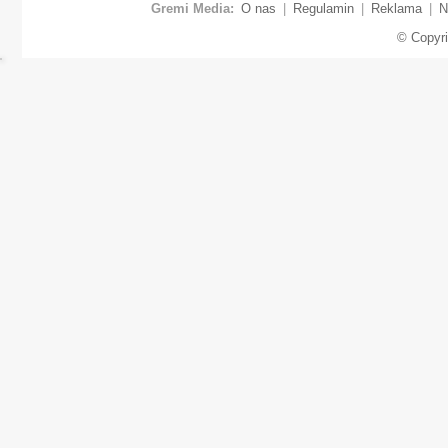
Gremi Media:
O nas
|
Regulamin
|
Reklama
|
N
© Copyr