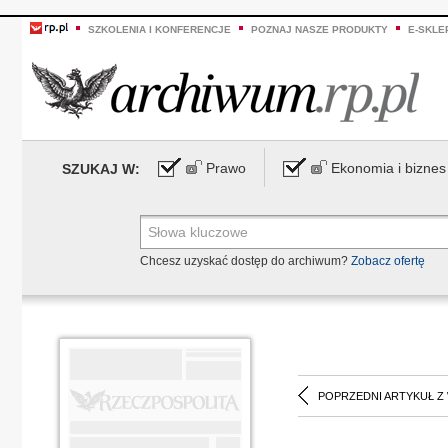
SZKOLENIA I KONFERENCJE
POZNAJ NASZE PRODUKTY
E-SKLE
Prawo
Ekonomia i biznes
SZUKAJ W:
Chcesz uzyskać dostęp do archiwum?
Zobacz ofertę
POPRZEDNI ARTYKUŁ Z