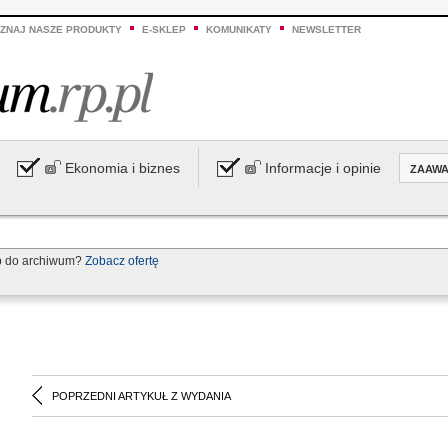
ZNAJ NASZE PRODUKTY
E-SKLEP
KOMUNIKATY
NEWSLETTER
Ekonomia i biznes
Informacje i opinie
ZAAW
p do archiwum?
Zobacz ofertę
POPRZEDNI ARTYKUŁ Z WYDANIA