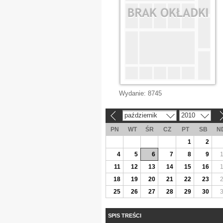
Wydanie:
8745
październik
2010
«
»
PN
WT
ŚR
CZ
PT
SB
N
1
2
4
5
6
7
8
9
11
12
13
14
15
16
18
19
20
21
22
23
25
26
27
28
29
30
SPIS TREŚCI