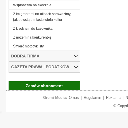
Wspinaczka na skocznie
Z imigrantami na ulicach sprawdzimy,
jak powstaje miasto wielu kultur
Z kredytem do kasownika
Z nożem na konkurentkę
Śmierć motocyklisty
DOBRA FIRMA
GAZETA PRAWA I PODATKÓW
Zamów abonament
Gremi Media:
O nas
|
Regulamin
|
Reklama
|
N
© Copyr