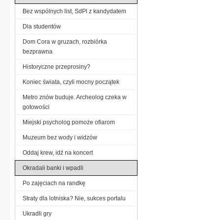
Bez wspólnych list, SdPl z kandydatem
Dla studentów
Dom Cora w gruzach, rozbiórka
bezprawna
Historyczne przeprosiny?
Koniec świata, czyli mocny początek
Metro znów buduje. Archeolog czeka w
gotowości
Miejski psycholog pomoże ofiarom
Muzeum bez wody i widzów
Oddaj krew, idź na koncert
Okradali banki i wpadli
Po zajęciach na randkę
Straty dla lotniska? Nie, sukces portalu
Ukradli gry