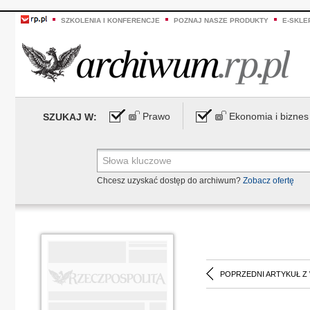
SZKOLENIA I KONFERENCJE
POZNAJ NASZE PRODUKTY
E-SKLE
Prawo
Ekonomia i biznes
SZUKAJ W:
Chcesz uzyskać dostęp do archiwum?
Zobacz ofertę
POPRZEDNI ARTYKUŁ Z