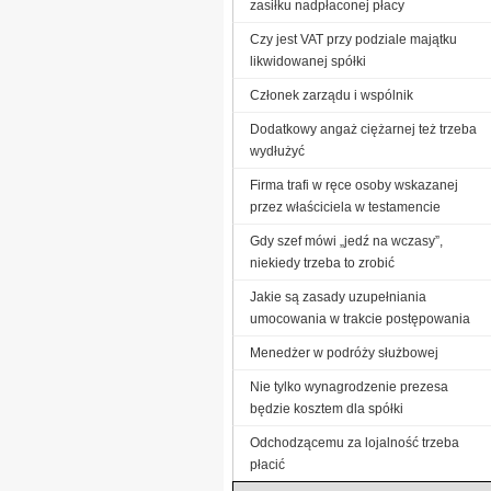
zasiłku nadpłaconej płacy
Czy jest VAT przy podziale majątku
likwidowanej spółki
Członek zarządu i wspólnik
Dodatkowy angaż ciężarnej też trzeba
wydłużyć
Firma trafi w ręce osoby wskazanej
przez właściciela w testamencie
Gdy szef mówi „jedź na wczasy”,
niekiedy trzeba to zrobić
Jakie są zasady uzupełniania
umocowania w trakcie postępowania
Menedżer w podróży służbowej
Nie tylko wynagrodzenie prezesa
będzie kosztem dla spółki
Odchodzącemu za lojalność trzeba
płacić