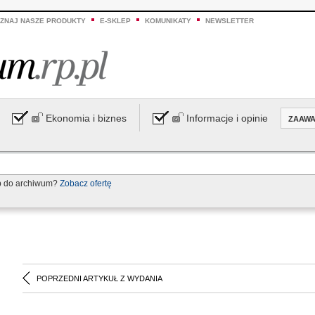
ZNAJ NASZE PRODUKTY
E-SKLEP
KOMUNIKATY
NEWSLETTER
Ekonomia i biznes
Informacje i opinie
ZAAW
p do archiwum?
Zobacz ofertę
POPRZEDNI ARTYKUŁ Z WYDANIA