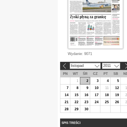
Wydanie:
9071
listopad
2011
«
»
PN
WT
ŚR
CZ
PT
SB
N
1
2
3
4
5
7
8
9
10
11
12
14
15
16
17
18
19
21
22
23
24
25
26
28
29
30
SPIS TREŚCI