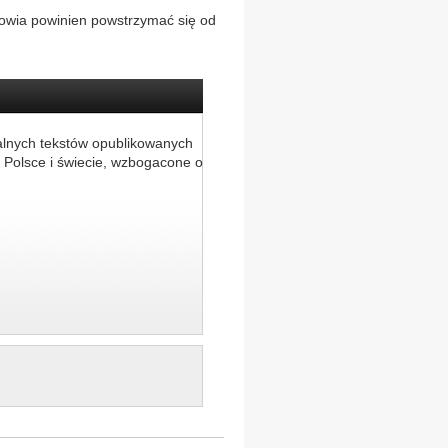
drowia powinien powstrzymać się od
alnych tekstów opublikowanych
 Polsce i świecie, wzbogacone o