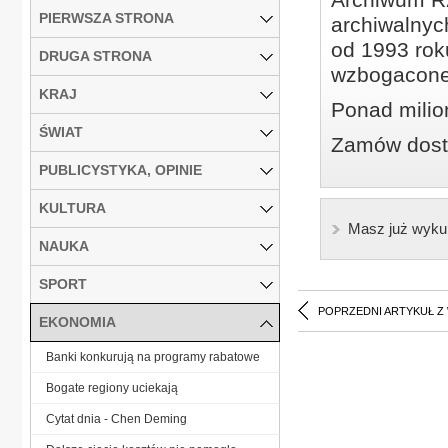
PIERWSZA STRONA
archiwalnyc
od 1993 roku
DRUGA STRONA
wzbogacone
KRAJ
Ponad milio
ŚWIAT
Zamów dostę
PUBLICYSTYKA, OPINIE
KULTURA
Masz już wyku
NAUKA
SPORT
POPRZEDNI ARTYKUŁ Z
EKONOMIA
Banki konkurują na programy rabatowe
Bogate regiony uciekają
Cytat dnia - Chen Deming