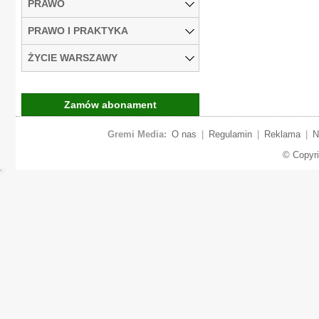
PRAWO
PRAWO I PRAKTYKA
ŻYCIE WARSZAWY
Zamów abonament
Gremi Media:
O nas
|
Regulamin
|
Reklama
|
N
© Copyr