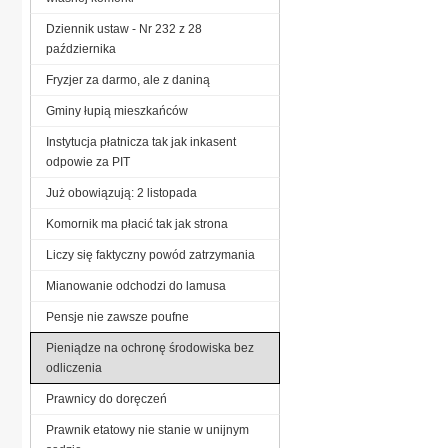
Dziennik ustaw - Nr 232 z 28
października
Fryzjer za darmo, ale z daniną
Gminy łupią mieszkańców
Instytucja płatnicza tak jak inkasent
odpowie za PIT
Już obowiązują: 2 listopada
Komornik ma płacić tak jak strona
Liczy się faktyczny powód zatrzymania
Mianowanie odchodzi do lamusa
Pensje nie zawsze poufne
Pieniądze na ochronę środowiska bez
odliczenia
Prawnicy do doręczeń
Prawnik etatowy nie stanie w unijnym