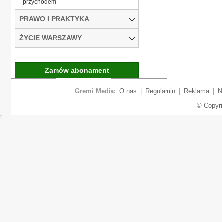
przychodem
PRAWO I PRAKTYKA
ŻYCIE WARSZAWY
Zamów abonament
Gremi Media:
O nas
|
Regulamin
|
Reklama
|
N
© Copyr