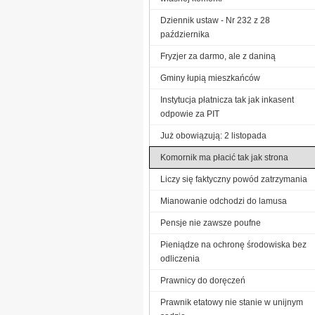
Dziennik ustaw - Nr 232 z 28
października
Fryzjer za darmo, ale z daniną
Gminy łupią mieszkańców
Instytucja płatnicza tak jak inkasent
odpowie za PIT
Już obowiązują: 2 listopada
Komornik ma płacić tak jak strona
Liczy się faktyczny powód zatrzymania
Mianowanie odchodzi do lamusa
Pensje nie zawsze poufne
Pieniądze na ochronę środowiska bez
odliczenia
Prawnicy do doręczeń
Prawnik etatowy nie stanie w unijnym