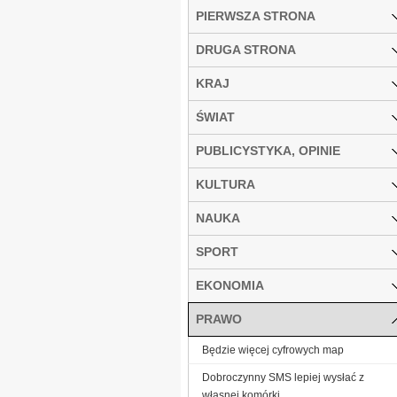
PIERWSZA STRONA
DRUGA STRONA
KRAJ
ŚWIAT
PUBLICYSTYKA, OPINIE
KULTURA
NAUKA
SPORT
EKONOMIA
PRAWO
Będzie więcej cyfrowych map
Dobroczynny SMS lepiej wysłać z
własnej komórki