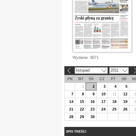
Wydanie:
9071
listopad
2011
«
»
PN
WT
ŚR
CZ
PT
SB
N
1
2
3
4
5
7
8
9
10
11
12
14
15
16
17
18
19
21
22
23
24
25
26
28
29
30
SPIS TREŚCI