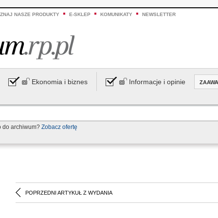
ZNAJ NASZE PRODUKTY
E-SKLEP
KOMUNIKATY
NEWSLETTER
Ekonomia i biznes
Informacje i opinie
ZAAW
p do archiwum?
Zobacz ofertę
POPRZEDNI ARTYKUŁ Z WYDANIA