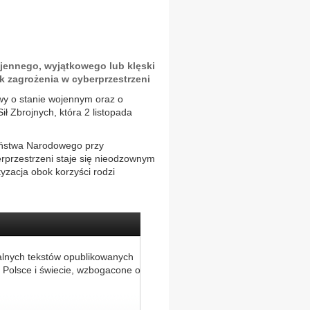
ennego, wyjątkowego lub klęski
 zagrożenia w cyberprzestrzeni
y o stanie wojennym oraz o
 Zbrojnych, która 2 listopada
eństwa Narodowego przy
rprzestrzeni staje się nieodzownym
yzacja obok korzyści rodzi
alnych tekstów opublikowanych
 Polsce i świecie, wzbogacone o