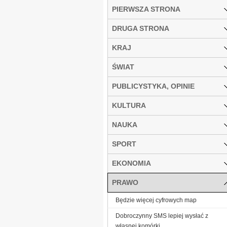
PIERWSZA STRONA
DRUGA STRONA
KRAJ
ŚWIAT
PUBLICYSTYKA, OPINIE
KULTURA
NAUKA
SPORT
EKONOMIA
PRAWO
Będzie więcej cyfrowych map
Dobroczynny SMS lepiej wysłać z
własnej komórki