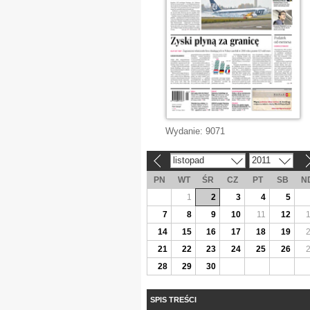
Wydanie:
9071
listopad
2011
«
»
PN
WT
ŚR
CZ
PT
SB
N
1
2
3
4
5
7
8
9
10
11
12
14
15
16
17
18
19
21
22
23
24
25
26
28
29
30
SPIS TREŚCI