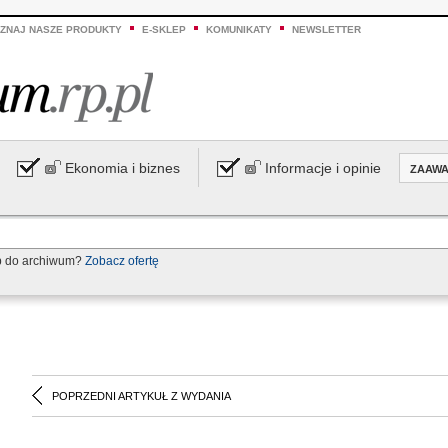
ZNAJ NASZE PRODUKTY
E-SKLEP
KOMUNIKATY
NEWSLETTER
Ekonomia i biznes
Informacje i opinie
ZAAW
p do archiwum?
Zobacz ofertę
POPRZEDNI ARTYKUŁ Z WYDANIA