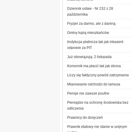
Dziennik ustaw - Nr 232 z 28
października
Fryzjer za darmo, ale z daniną
Gminy łupią mieszkańców
Instytucja płatnicza tak jak inkasent
odpowie za PIT
Już obowiązują: 2 listopada
Komornik ma płacić tak jak strona
Liczy się faktyczny powód zatrzymania
Mianowanie odchodzi do lamusa
Pensje nie zawsze poufne
Pieniądze na ochronę środowiska bez
odliczenia
Prawnicy do doręczeń
Prawnik etatowy nie stanie w unijnym