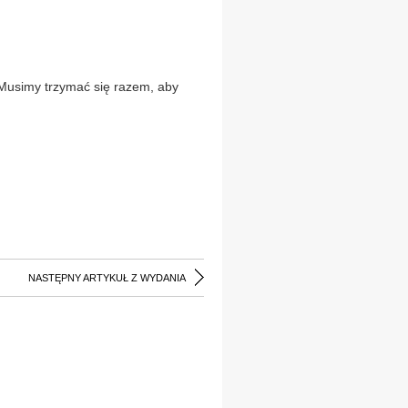
. Musimy trzymać się razem, aby
NASTĘPNY ARTYKUŁ Z WYDANIA