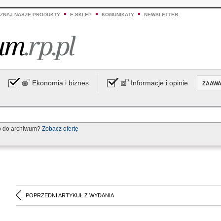
ZNAJ NASZE PRODUKTY
E-SKLEP
KOMUNIKATY
NEWSLETTER
Ekonomia i biznes
Informacje i opinie
ZAAW
p do archiwum?
Zobacz ofertę
POPRZEDNI ARTYKUŁ Z WYDANIA