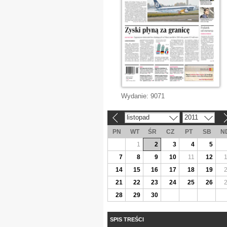
Wydanie:
9071
listopad
2011
«
»
PN
WT
ŚR
CZ
PT
SB
N
1
2
3
4
5
7
8
9
10
11
12
14
15
16
17
18
19
21
22
23
24
25
26
28
29
30
SPIS TREŚCI