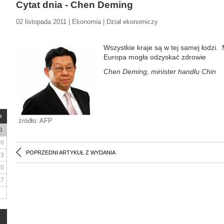
Cytat dnia - Chen Deming
02 listopada 2011 | Ekonomia | Dział ekonomiczy
Wszystkie kraje są w tej samej łodzi
Europa mogła odzyskać zdrowie
Chen Deming, minister handlu Chin
źródło: AFP
D
6
POPRZEDNI ARTYKUŁ Z WYDANIA
13
20
27