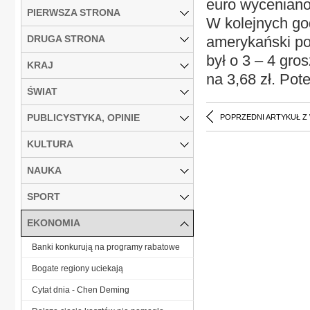
euro wyceniano 
PIERWSZA STRONA
W kolejnych go
DRUGA STRONA
amerykański pod
był o 3 – 4 gro
KRAJ
na 3,68 zł. Pot
ŚWIAT
PUBLICYSTYKA, OPINIE
POPRZEDNI ARTYKUŁ Z
KULTURA
NAUKA
SPORT
EKONOMIA
Banki konkurują na programy rabatowe
Bogate regiony uciekają
Cytat dnia - Chen Deming