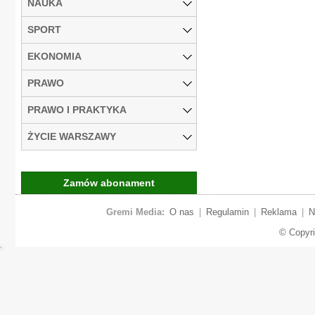
NAUKA
SPORT
EKONOMIA
PRAWO
PRAWO I PRAKTYKA
ŻYCIE WARSZAWY
Zamów abonament
Gremi Media:
O nas
|
Regulamin
|
Reklama
|
N
© Copyr