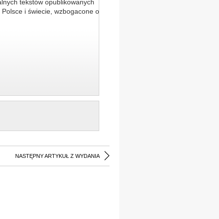
alnych tekstów opublikowanych
 Polsce i świecie, wzbogacone o
NASTĘPNY ARTYKUŁ Z WYDANIA