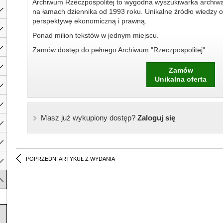
Archiwum Rzeczpospolitej to wygodna wyszukiwarka archiw
na łamach dziennika od 1993 roku. Unikalne źródło wiedzy o
perspektywę ekonomiczną i prawną.
Ponad milion tekstów w jednym miejscu.
Zamów dostęp do pełnego Archiwum "Rzeczpospolitej"
Zamów
Unikalna oferta
Masz już wykupiony dostęp?
Zaloguj się
POPRZEDNI ARTYKUŁ Z WYDANIA