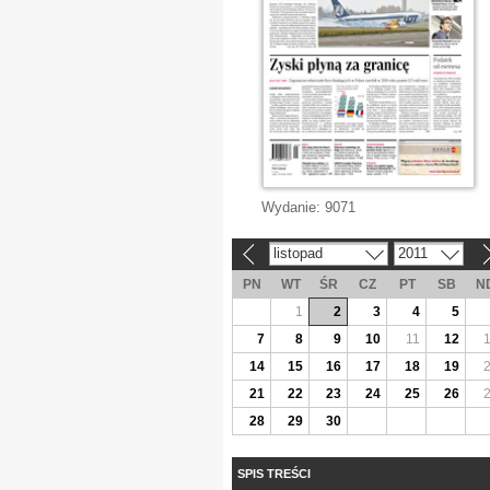
Wydanie:
9071
listopad
2011
«
»
PN
WT
ŚR
CZ
PT
SB
N
1
2
3
4
5
7
8
9
10
11
12
14
15
16
17
18
19
21
22
23
24
25
26
28
29
30
SPIS TREŚCI