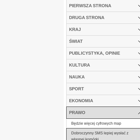
PIERWSZA STRONA
DRUGA STRONA
KRAJ
ŚWIAT
PUBLICYSTYKA, OPINIE
KULTURA
NAUKA
SPORT
EKONOMIA
PRAWO
Będzie więcej cyfrowych map
Dobroczynny SMS lepiej wysłać z
własnej komórki