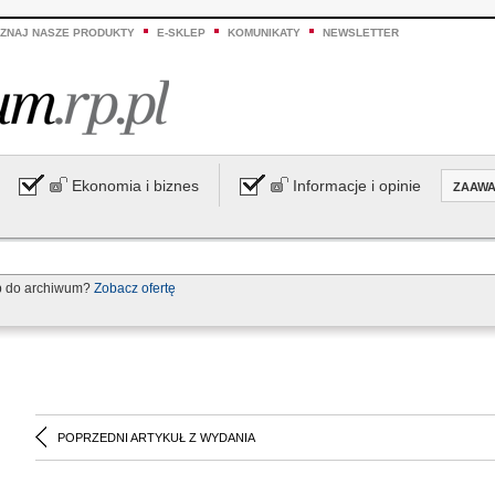
ZNAJ NASZE PRODUKTY
E-SKLEP
KOMUNIKATY
NEWSLETTER
Ekonomia i biznes
Informacje i opinie
ZAAW
p do archiwum?
Zobacz ofertę
POPRZEDNI ARTYKUŁ Z WYDANIA