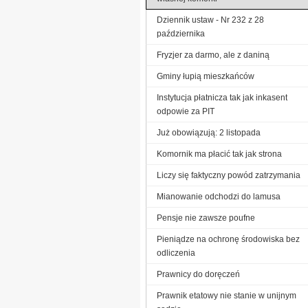
Dziennik ustaw - Nr 232 z 28
października
Fryzjer za darmo, ale z daniną
Gminy łupią mieszkańców
Instytucja płatnicza tak jak inkasent
odpowie za PIT
Już obowiązują: 2 listopada
Komornik ma płacić tak jak strona
Liczy się faktyczny powód zatrzymania
Mianowanie odchodzi do lamusa
Pensje nie zawsze poufne
Pieniądze na ochronę środowiska bez
odliczenia
Prawnicy do doręczeń
Prawnik etatowy nie stanie w unijnym