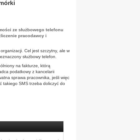
mórki
mości ze służbowego telefonu
iczenie pracodawcy i
rganizacji. Cel jest szczytny, ale w
zeznaczony służbowy telefon.
ólniony na fakturze, którą
dca podatkowy z kancelarii
ywatna sprawa pracownika, jeśli więc
ć takiego SMS trzeba doliczyć do