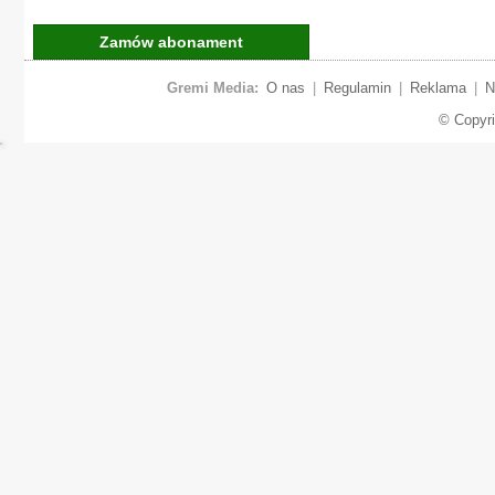
Zamów abonament
Gremi Media:
O nas
|
Regulamin
|
Reklama
|
N
© Copyr