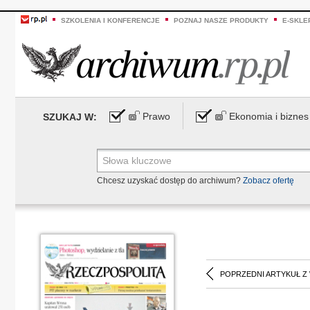
SZKOLENIA I KONFERENCJE
POZNAJ NASZE PRODUKTY
E-SKLE
Prawo
Ekonomia i biznes
SZUKAJ W:
Chcesz uzyskać dostęp do archiwum?
Zobacz ofertę
POPRZEDNI ARTYKUŁ Z