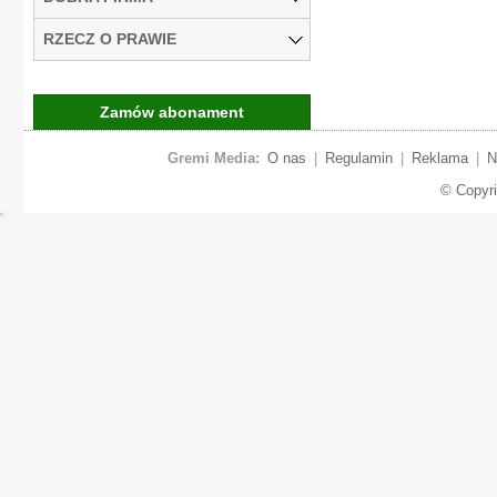
RZECZ O PRAWIE
Zamów abonament
Gremi Media:
O nas
|
Regulamin
|
Reklama
|
N
© Copyr