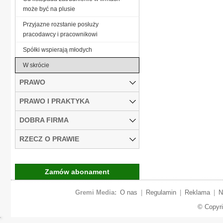
może być na plusie
Przyjazne rozstanie posłuży
pracodawcy i pracownikowi
Spółki wspierają młodych
W skrócie
PRAWO
PRAWO I PRAKTYKA
DOBRA FIRMA
RZECZ O PRAWIE
Zamów abonament
Gremi Media:
O nas
|
Regulamin
|
Reklama
|
N
© Copyr