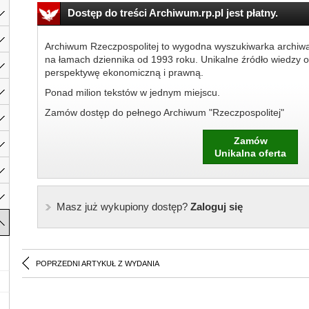
Dostęp do treści Archiwum.rp.pl jest płatny.
Archiwum Rzeczpospolitej to wygodna wyszukiwarka archiw
na łamach dziennika od 1993 roku. Unikalne źródło wiedzy o
perspektywę ekonomiczną i prawną.
Ponad milion tekstów w jednym miejscu.
Zamów dostęp do pełnego Archiwum "Rzeczpospolitej"
Zamów
Unikalna oferta
Masz już wykupiony dostęp?
Zaloguj się
POPRZEDNI ARTYKUŁ Z WYDANIA