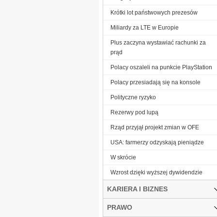
Krótki lot państwowych prezesów
Miliardy za LTE w Europie
Plus zaczyna wystawiać rachunki za
prąd
Polacy oszaleli na punkcie PlayStation
Polacy przesiadają się na konsole
Polityczne ryzyko
Rezerwy pod lupą
Rząd przyjął projekt zmian w OFE
USA: farmerzy odzyskają pieniądze
W skrócie
Wzrost dzięki wyższej dywidendzie
KARIERA I BIZNES
PRAWO