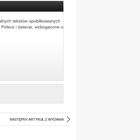
alnych tekstów opublikowanych
 Polsce i świecie, wzbogacone o
NASTĘPNY ARTYKUŁ Z WYDANIA