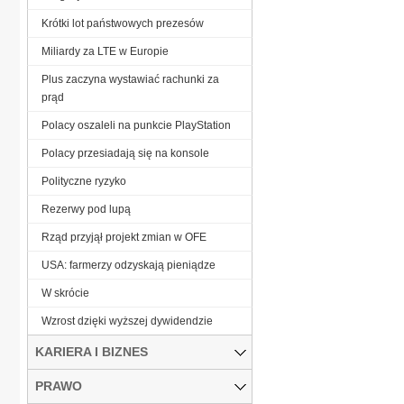
Krótki lot państwowych prezesów
Miliardy za LTE w Europie
Plus zaczyna wystawiać rachunki za
prąd
Polacy oszaleli na punkcie PlayStation
Polacy przesiadają się na konsole
Polityczne ryzyko
Rezerwy pod lupą
Rząd przyjął projekt zmian w OFE
USA: farmerzy odzyskają pieniądze
W skrócie
Wzrost dzięki wyższej dywidendzie
KARIERA I BIZNES
PRAWO