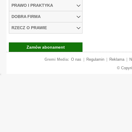
PRAWO I PRAKTYKA
DOBRA FIRMA
RZECZ O PRAWIE
Zamów abonament
Gremi Media:
O nas
|
Regulamin
|
Reklama
|
N
© Copyr