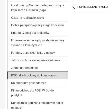
Cytat dnia: Connie Hedegaard, unijna
POPRZEDNI ARTYKUŁ Z
komisarz ds. klimatu (pap)
Czas na realizację zysku
Dobre perspektywy mięsnego koncernu
Energa szansą dla brokerów
Finansowo samorządy wcale nie muszą
zyskać na lokalnym PIT
Fundusze „polskie” tylko z nazwy
Jaki sposób na zaślepienie zyskiem?
Jedna bariera mniej
KSC: skarb gotowy do kompromisu
Kalendarium gospodarcze
Kilian odchodzi z PGE. Wróci do
polityki?
Koniec roku pod znakiem dużych emisji
obligacji