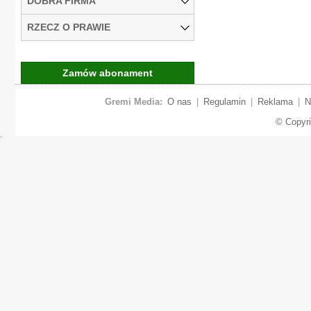
DOBRA FIRMA
RZECZ O PRAWIE
Zamów abonament
Gremi Media:
O nas
|
Regulamin
|
Reklama
|
N
© Copyr