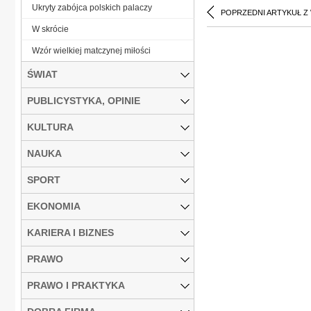
Ukryty zabójca polskich palaczy
POPRZEDNI ARTYKUŁ Z
W skrócie
Wzór wielkiej matczynej miłości
ŚWIAT
PUBLICYSTYKA, OPINIE
KULTURA
NAUKA
SPORT
EKONOMIA
KARIERA I BIZNES
PRAWO
PRAWO I PRAKTYKA