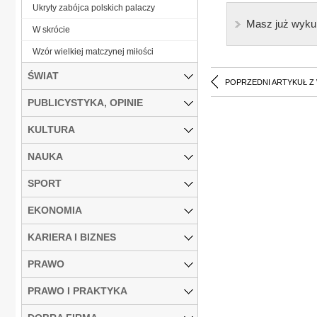
Ukryty zabójca polskich palaczy
Masz już wyku
W skrócie
Wzór wielkiej matczynej miłości
ŚWIAT
POPRZEDNI ARTYKUŁ Z
PUBLICYSTYKA, OPINIE
KULTURA
NAUKA
SPORT
EKONOMIA
KARIERA I BIZNES
PRAWO
PRAWO I PRAKTYKA