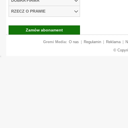
DOBRA FIRMA
RZECZ O PRAWIE
Zamów abonament
Gremi Media:
O nas
|
Regulamin
|
Reklama
|
N
© Copyr